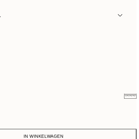
.
€ 32,45
IN WINKELWAGEN