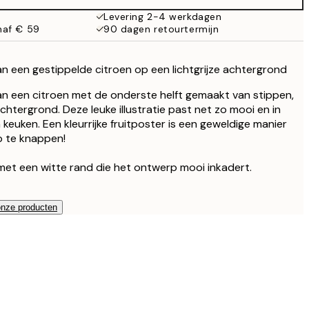
Levering 2-4 werkdagen
naf € 59
90 dagen retourtermijn
van een gestippelde citroen op een lichtgrijze achtergrond
 van een citroen met de onderste helft gemaakt van stippen,
achtergrond. Deze leuke illustratie past net zo mooi en in
 keuken. Een kleurrijke fruitposter is een geweldige manier
p te knappen!
met een witte rand die het ontwerp mooi inkadert.
onze producten