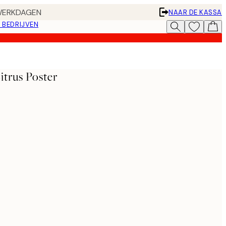
 WERKDAGEN
NAAR DE KASSA
 BEDRIJVEN
itrus Poster