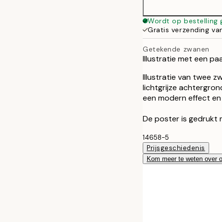
Wordt op bestelling
Gratis verzending va
Getekende zwanen
Illustratie met een p
Illustratie van twee 
lichtgrijze achtergro
een modern effect en 
De poster is gedrukt 
14658-5
Prijsgeschiedenis
Kom meer te weten over 