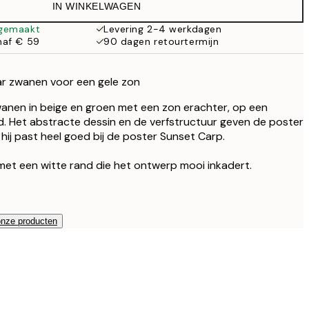
IN WINKELWAGEN
 gemaakt
Levering 2-4 werkdagen
naf € 59
90 dagen retourtermijn
aar zwanen voor een gele zon
zwanen in beige en groen met een zon erachter, op een
nd. Het abstracte dessin en de verfstructuur geven de poster
hij past heel goed bij de poster Sunset Carp.
met een witte rand die het ontwerp mooi inkadert.
onze producten