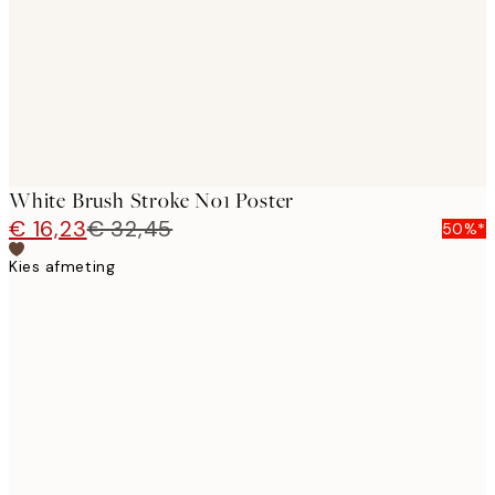
White Brush Stroke No1 Poster
€ 16,23
€ 32,45
50%*
Kies afmeting