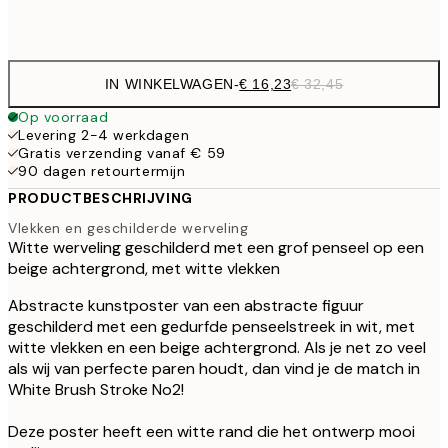
Frame
options
IN WINKELWAGEN
-
€ 16,23
€ 32,45
Op voorraad
Levering 2-4 werkdagen
Gratis verzending vanaf € 59
90 dagen retourtermijn
PRODUCTBESCHRIJVING
Vlekken en geschilderde werveling
Witte werveling geschilderd met een grof penseel op een
beige achtergrond, met witte vlekken
Abstracte kunstposter van een abstracte figuur
geschilderd met een gedurfde penseelstreek in wit, met
witte vlekken en een beige achtergrond. Als je net zo veel
als wij van perfecte paren houdt, dan vind je de match in
White Brush Stroke No2!
Deze poster heeft een witte rand die het ontwerp mooi