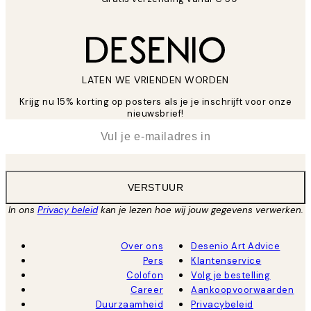
LATEN WE VRIENDEN WORDEN
Krijg nu 15% korting op posters als je je inschrijft voor onze
nieuwsbrief!
*
E-mail
VERSTUUR
In ons
Privacy beleid
kan je lezen hoe wij jouw gegevens verwerken.
Over ons
Desenio Art Advice
Pers
Klantenservice
Colofon
Volg je bestelling
Career
Aankoopvoorwaarden
Duurzaamheid
Privacybeleid