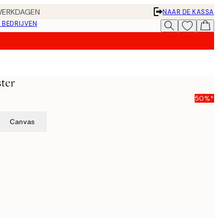
 WERKDAGEN
NAAR DE KASSA
 BEDRIJVEN
ter
50%*
Canvas