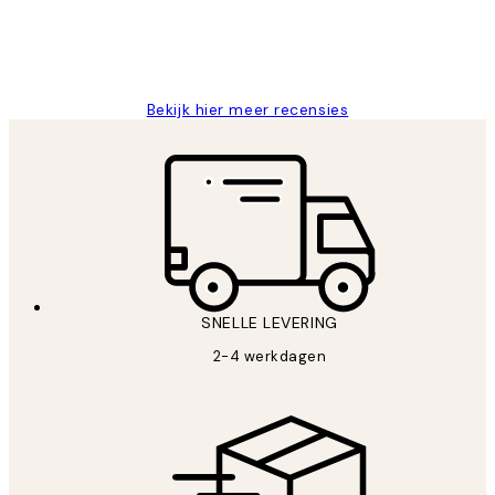
25 mei
Janneke M
Bekijk hier meer recensies
SNELLE LEVERING
2-4 werkdagen