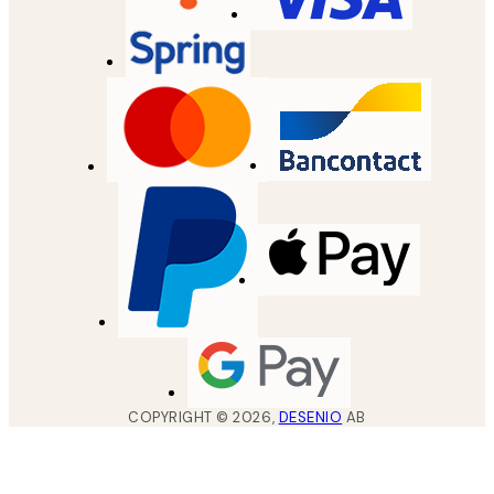
COPYRIGHT ©
2026
,
DESENIO
AB