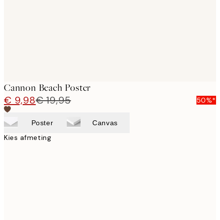
images
Cannon Beach Poster
€ 9,98
€ 19,95
50%*
Poster
Canvas
Kies afmeting