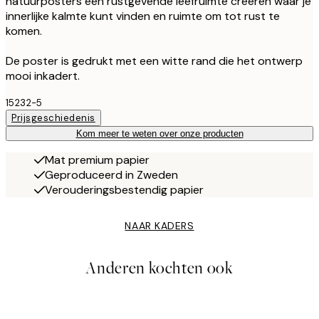
natuurposters een rustgevende leefruimte creëren waar je
innerlijke kalmte kunt vinden en ruimte om tot rust te
komen.
De poster is gedrukt met een witte rand die het ontwerp
mooi inkadert.
15232-5
Prijsgeschiedenis
Kom meer te weten over onze producten
Mat premium papier
Geproduceerd in Zweden
Verouderingsbestendig papier
NAAR KADERS
Anderen kochten ook