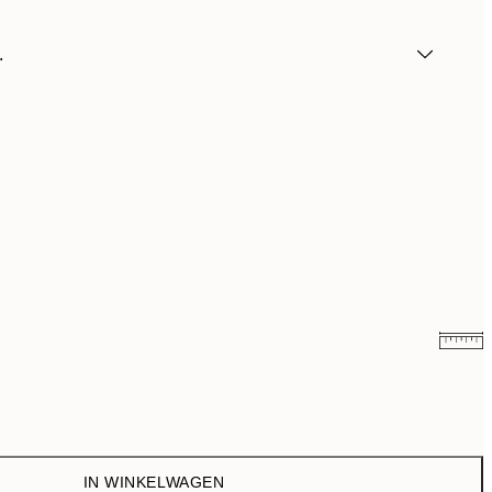
.
€ 5,98
€ 19,95
IN WINKELWAGEN