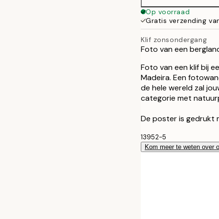
Op voorraad
Gratis verzending va
Klif zonsondergang
Foto van een berglan
Foto van een klif bij
Madeira. Een fotowan
de hele wereld zal jo
categorie met natuur
De poster is gedrukt 
13952-5
Kom meer te weten over 