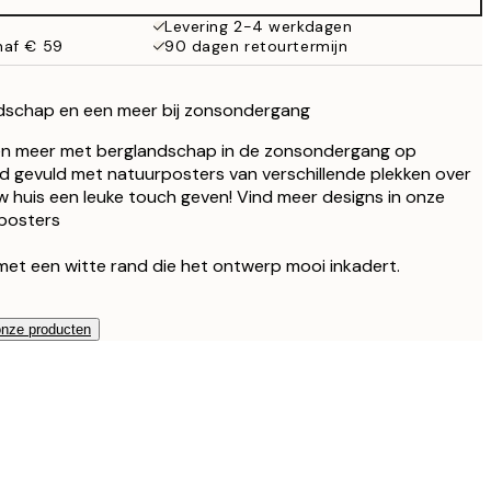
Levering 2-4 werkdagen
naf € 59
90 dagen retourtermijn
dschap en een meer bij zonsondergang
 een meer met berglandschap in de zonsondergang op
d gevuld met natuurposters van verschillende plekken over
uw huis een leuke touch geven! Vind meer designs in onze
posters
met een witte rand die het ontwerp mooi inkadert.
onze producten