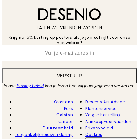
LATEN WE VRIENDEN WORDEN
Krijg nu 15% korting op posters als je je inschrijft voor onze
nieuwsbrief!
*
E-mail
VERSTUUR
In ons
Privacy beleid
kan je lezen hoe wij jouw gegevens verwerken.
Over ons
Desenio Art Advice
Pers
Klantenservice
Colofon
Volg je bestelling
Career
Aankoopvoorwaarden
Duurzaamheid
Privacybeleid
Toegankelijkheidsverklaring
Cookies