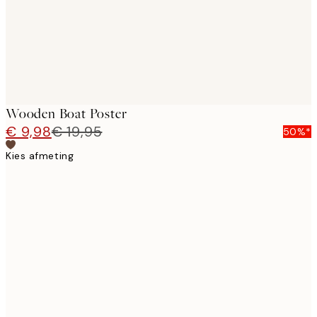
Wooden Boat Poster
€ 9,98
€ 19,95
50%*
Kies afmeting