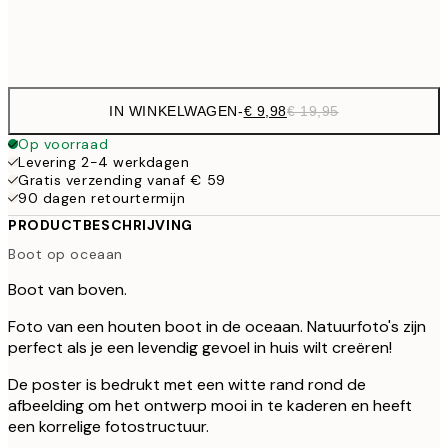
Frame
options
IN WINKELWAGEN
-
€ 9,98
€ 19,95
Op voorraad
Levering 2-4 werkdagen
Gratis verzending vanaf € 59
90 dagen retourtermijn
PRODUCTBESCHRIJVING
Boot op oceaan
Boot van boven.
Foto van een houten boot in de oceaan. Natuurfoto's zijn
perfect als je een levendig gevoel in huis wilt creëren!
De poster is bedrukt met een witte rand rond de
afbeelding om het ontwerp mooi in te kaderen en heeft
een korrelige fotostructuur.