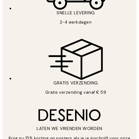
SNELLE LEVERING
2-4 werkdagen
GRATIS VERZENDING
Gratis verzending vanaf € 59
LATEN WE VRIENDEN WORDEN
Krijg nu 15% korting op posters als je je inschrijft voor onze