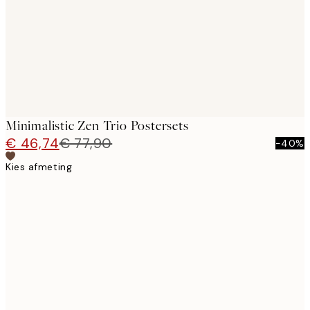
Minimalistic Zen Trio Postersets
€ 46,74
€ 77,90
-40%
Kies afmeting