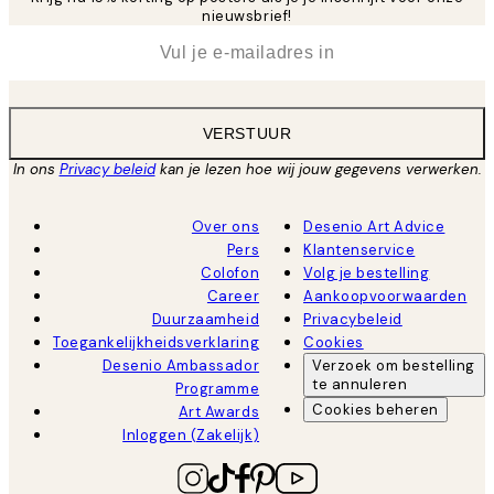
nieuwsbrief!
*
E-mail
VERSTUUR
In ons
Privacy beleid
kan je lezen hoe wij jouw gegevens verwerken.
Over ons
Desenio Art Advice
Pers
Klantenservice
Colofon
Volg je bestelling
Career
Aankoopvoorwaarden
Duurzaamheid
Privacybeleid
Toegankelijkheidsverklaring
Cookies
Desenio Ambassador
Verzoek om bestelling
te annuleren
Programme
Cookies beheren
Art Awards
Inloggen (Zakelijk)