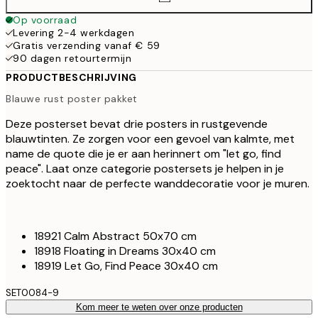
Op voorraad
Levering 2-4 werkdagen
Gratis verzending vanaf € 59
90 dagen retourtermijn
PRODUCTBESCHRIJVING
Blauwe rust poster pakket
Deze posterset bevat drie posters in rustgevende
blauwtinten. Ze zorgen voor een gevoel van kalmte, met
name de quote die je er aan herinnert om "let go, find
peace". Laat onze categorie postersets je helpen in je
zoektocht naar de perfecte wanddecoratie voor je muren.
18921 Calm Abstract 50x70 cm
18918 Floating in Dreams 30x40 cm
18919 Let Go, Find Peace 30x40 cm
SET0084-9
Kom meer te weten over onze producten