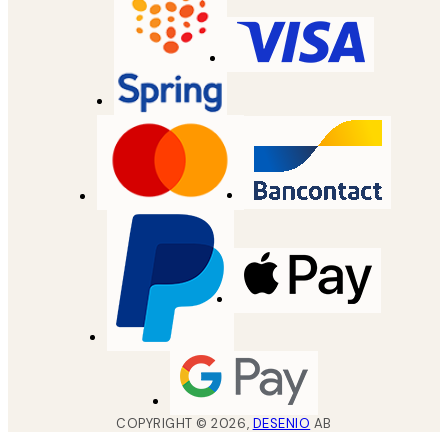
COPYRIGHT ©
2026
,
DESENIO
AB