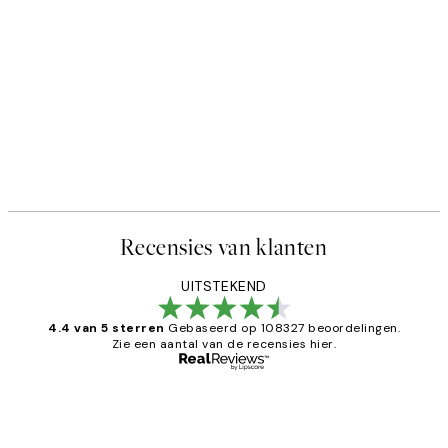
Recensies van klanten
UITSTEKEND
4.4 van 5 sterren
Gebaseerd op 108327 beoordelingen.
Zie een aantal van de recensies hier.
Geverifieerde koper
Recensies
van