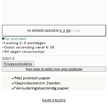
Frame
options
IN WINKELWAGEN
-
€ 3,98
€ 7,95
Op voorraad
Levering 2-4 werkdagen
Gratis verzending vanaf € 59
90 dagen retourtermijn
12307-3
Prijsgeschiedenis
Kom meer te weten over onze producten
Mat premium papier
Geproduceerd in Zweden
Verouderingsbestendig papier
NAAR KADERS