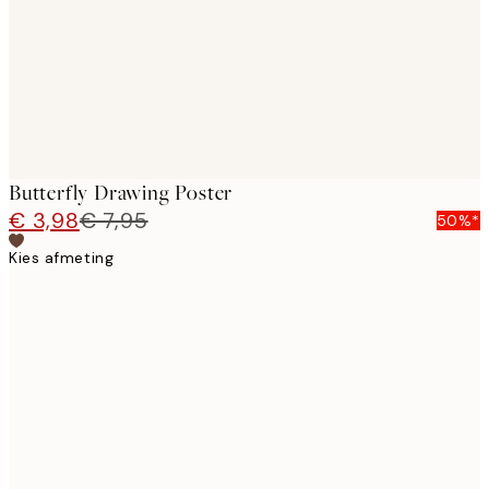
Butterfly Drawing Poster
€ 3,98
€ 7,95
50%*
Kies afmeting