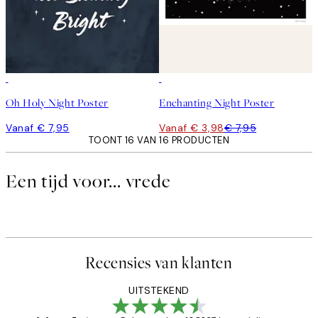
50%*
Oh Holy Night Poster
Enchanting Night Poster
Vanaf € 7,95
Vanaf € 3,98
€ 7,95
TOONT 16 VAN 16 PRODUCTEN
Een tijd voor... vrede
Recensies van klanten
UITSTEKEND