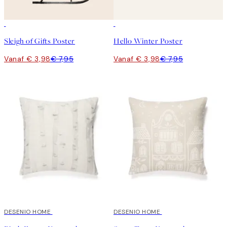
50%*
50%*
Sleigh of Gifts Poster
Hello Winter Poster
Vanaf € 3,98
€ 7,95
Vanaf € 3,98
€ 7,95
DESENIO HOME
DESENIO HOME