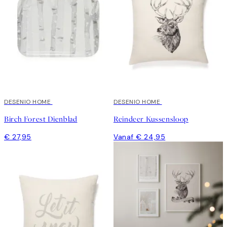
DESENIO HOME
DESENIO HOME
Birch Forest Dienblad
Reindeer Kussensloop
€ 27,95
Vanaf € 24,95