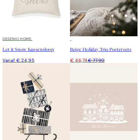
DESENIO HOME
-40%
Let it Snow Kussensloop
Beige Holiday Trio Postersets
Vanaf € 24,95
€ 46,74
€ 77,90