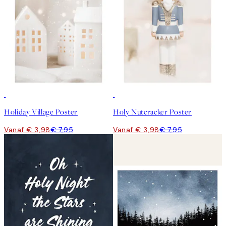
50%*
50%*
Holiday Village Poster
Holy Nutcracker Poster
Vanaf € 3,98
€ 7,95
Vanaf € 3,98
€ 7,95