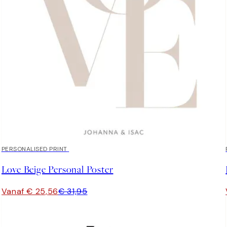
20%*
PERSONALISED PRINT
Love Beige Personal Poster
Vanaf € 25,56
€ 31,95