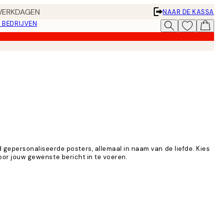
 WERKDAGEN
NAAR DE KASSA
 BEDRIJVEN
gepersonaliseerde posters, allemaal in naam van de liefde. Kies
door jouw gewenste bericht in te voeren.