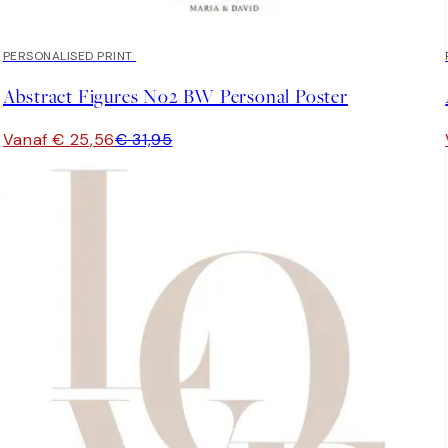
20%*
PERSONALISED PRINT
Abstract Figures No2 BW Personal Poster
Vanaf € 25,56
€ 31,95