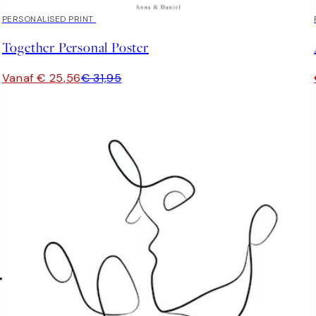
20%*
PERSONALISED PRINT
Together Personal Poster
Vanaf € 25,56
€ 31,95