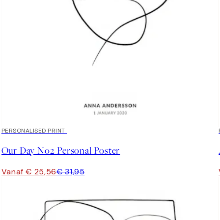
20%*
PERSONALISED PRINT
Our Day No2 Personal Poster
Vanaf € 25,56
€ 31,95