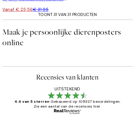
Vanaf € 25,56
€ 31,95
TOONT 31 VAN 31 PRODUCTEN
Maak je persoonlijke dierenposters
online
Recensies van klanten
UITSTEKEND
4.4 van 5 sterren
Gebaseerd op 108327 beoordelingen.
Zie een aantal van de recensies hier.
Geverifieerde koper
Recensies