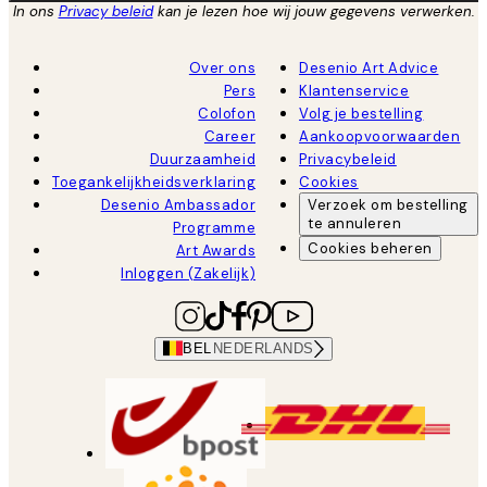
In ons
Privacy beleid
kan je lezen hoe wij jouw gegevens verwerken.
Over ons
Desenio Art Advice
Pers
Klantenservice
Colofon
Volg je bestelling
Career
Aankoopvoorwaarden
Duurzaamheid
Privacybeleid
Toegankelijkheidsverklaring
Cookies
Desenio Ambassador
Verzoek om bestelling
te annuleren
Programme
Cookies beheren
Art Awards
Inloggen (Zakelijk)
BEL
NEDERLANDS