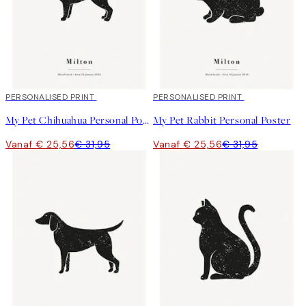
20%*
PERSONALISED PRINT
20%*
PERSONALISED PRINT
My Pet Chihuahua Personal Poster
My Pet Rabbit Personal Poster
Vanaf € 25,56
€ 31,95
Vanaf € 25,56
€ 31,95