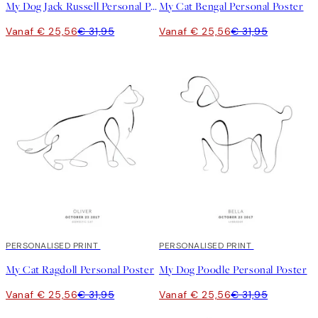
My Dog Jack Russell Personal Poster
My Cat Bengal Personal Poster
Vanaf € 25,56
€ 31,95
Vanaf € 25,56
€ 31,95
20%*
PERSONALISED PRINT
20%*
PERSONALISED PRINT
My Cat Ragdoll Personal Poster
My Dog Poodle Personal Poster
Vanaf € 25,56
€ 31,95
Vanaf € 25,56
€ 31,95