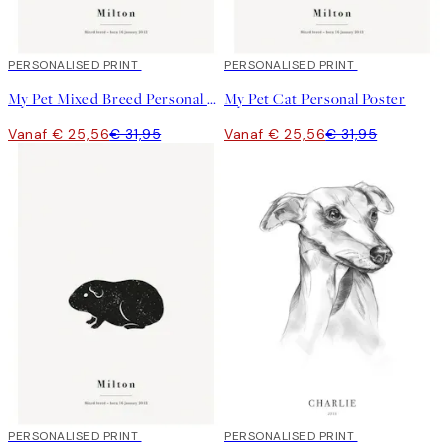
20%*
PERSONALISED PRINT
20%*
PERSONALISED PRINT
My Pet Mixed Breed Personal Poster
My Pet Cat Personal Poster
Vanaf € 25,56
€ 31,95
Vanaf € 25,56
€ 31,95
20%*
PERSONALISED PRINT
20%*
PERSONALISED PRINT