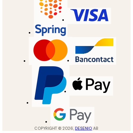
COPYRIGHT ©
2026
,
DESENIO
AB