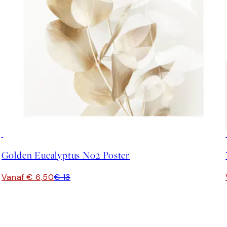
50%*
Golden Eucalyptus No2 Poster
Vanaf € 6,50
€ 13