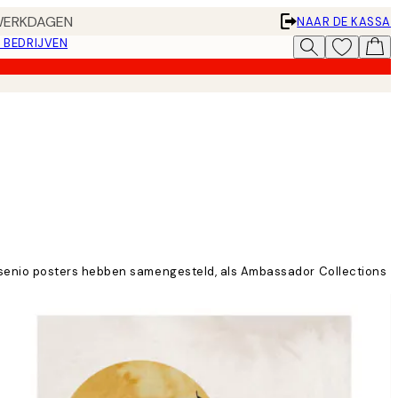
 WERKDAGEN
NAAR DE KASSA
 BEDRIJVEN
esenio posters hebben samengesteld, als Ambassador Collections