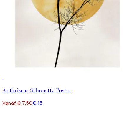
50%*
Anthriscus Silhouette Poster
Vanaf € 7,50
€ 15