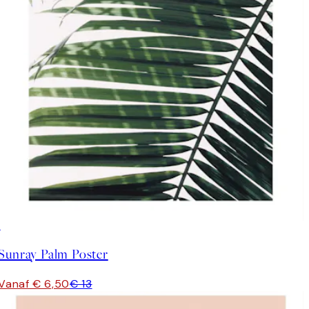
50%*
Sunray Palm Poster
Vanaf € 6,50
€ 13