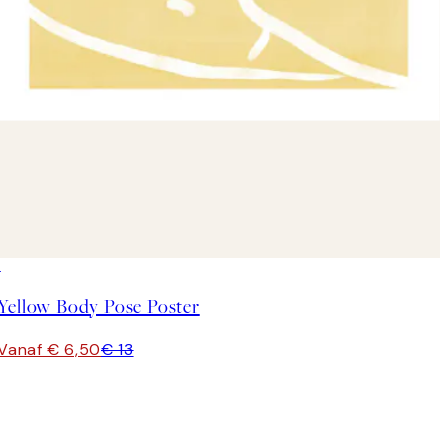
50%*
Yellow Body Pose Poster
Vanaf € 6,50
€ 13