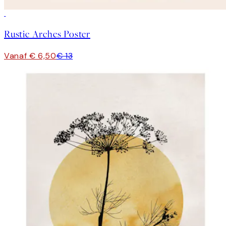
50%*
Rustic Arches Poster
Vanaf € 6,50
€ 13