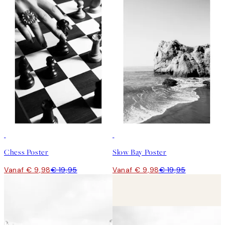
50%*
50%*
Chess Poster
Slow Bay Poster
Vanaf € 9,98
€ 19,95
Vanaf € 9,98
€ 19,95