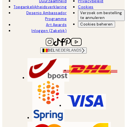
Duurzaamheid
Privacybeleid
Toegankelijkheidsverklaring
Cookies
Desenio Ambassador
Verzoek om bestelling
te annuleren
Programme
Cookies beheren
Art Awards
Inloggen (Zakelijk)
BEL
NEDERLANDS