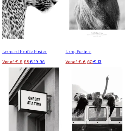
50%*
50%*
Leopard Profile Poster
Lion, Posters
Vanaf € 9,98
€ 19,95
Vanaf € 6,50
€ 13