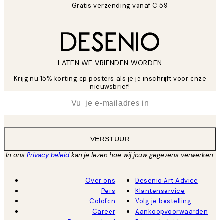
Gratis verzending vanaf € 59
LATEN WE VRIENDEN WORDEN
Krijg nu 15% korting op posters als je je inschrijft voor onze
nieuwsbrief!
*
E-mail
VERSTUUR
In ons
Privacy beleid
kan je lezen hoe wij jouw gegevens verwerken.
Over ons
Desenio Art Advice
Pers
Klantenservice
Colofon
Volg je bestelling
Career
Aankoopvoorwaarden