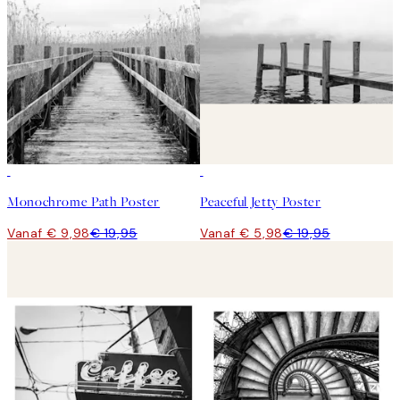
50%*
-70%
Outlet
Monochrome Path Poster
Peaceful Jetty Poster
Vanaf € 9,98
€ 19,95
Vanaf € 5,98
€ 19,95