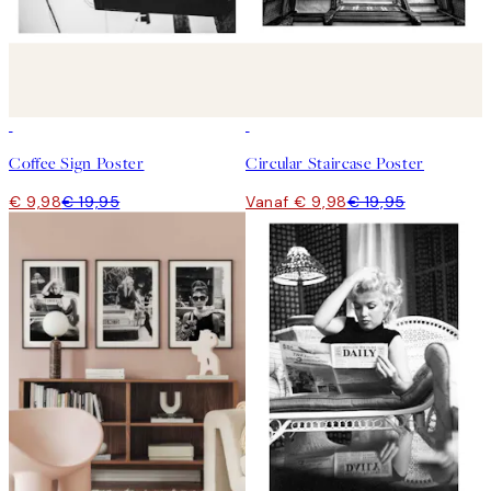
50%*
50%*
Coffee Sign Poster
Circular Staircase Poster
€ 9,98
€ 19,95
Vanaf € 9,98
€ 19,95