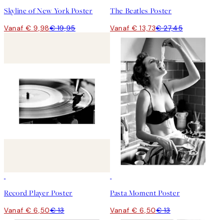
Skyline of New York Poster
The Beatles Poster
Vanaf € 9,98
€ 19,95
Vanaf € 13,73
€ 27,45
50%*
50%*
Record Player Poster
Pasta Moment Poster
Vanaf € 6,50
€ 13
Vanaf € 6,50
€ 13