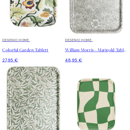
DESENIO HOME
DESENIO HOME
Colorful Garden Tablett
William Morris - Marigold Tablett
27,95 €
48,95 €