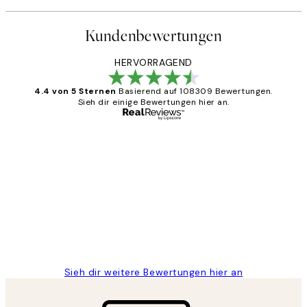
Kundenbewertungen
HERVORRAGEND
4.4 von 5 Sternen
Basierend auf 108309 Bewertungen.
Sieh dir einige Bewertungen hier an.
Verifizierter Käufer
Kundenbewertungen
Great
1 Jun
Maja S
Sieh dir weitere Bewertungen hier an