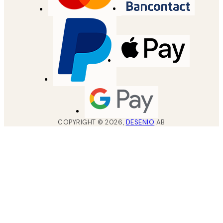
COPYRIGHT ©
2026
,
DESENIO
AB