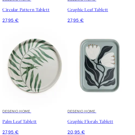
Circular Pattern Tablett
Graphic Leaf Tablett
27,95 €
27,95 €
DESENIO HOME
DESENIO HOME
Palm Leaf Tablett
Graphic Florals Tablett
27,95 €
20,95 €