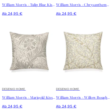
William Morris - Tulip Blue Kissenbezug
William Morris - Chrysanthemum Kissenbezug
Ab 24,95 €
Ab 24,95 €
DESENIO HOME
DESENIO HOME
William Morris - Marigold Kissenbezug
William Morris - Willow Bough Beige Kissenbezug
Ab 24,95 €
Ab 24,95 €