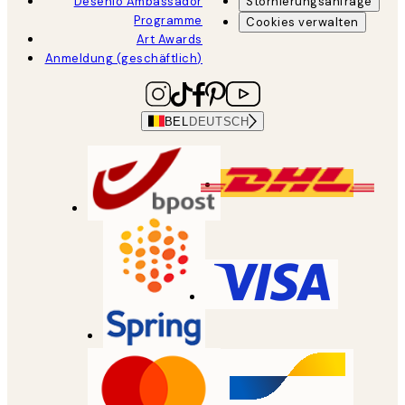
Desenio Ambassador
Stornierungsanfrage
Programme
Cookies verwalten
Art Awards
Anmeldung (geschäftlich)
BEL
DEUTSCH