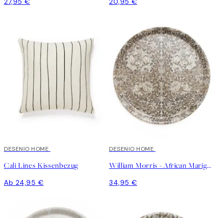
27,95 €
20,95 €
DESENIO HOME
DESENIO HOME
Cali Lines Kissenbezug
William Morris - African Marigold Round Tablett
Ab 24,95 €
34,95 €