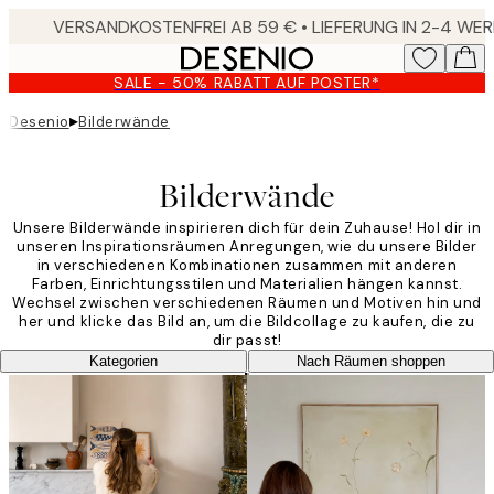
Skip
to
main
SALE - 50% RABATT AUF POSTER*
content.
▸
Desenio
Bilderwände
Bilderwände
Unsere Bilderwände inspirieren dich für dein Zuhause! Hol dir in
unseren Inspirationsräumen Anregungen, wie du unsere Bilder
in verschiedenen Kombinationen zusammen mit anderen
Farben, Einrichtungsstilen und Materialien hängen kannst.
Wechsel zwischen verschiedenen Räumen und Motiven hin und
her und klicke das Bild an, um die Bildcollage zu kaufen, die zu
dir passt!
Kategorien
Nach Räumen shoppen