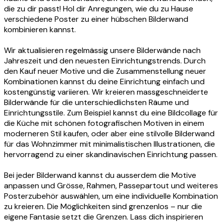
die zu dir passt! Hol dir Anregungen, wie du zu Hause
verschiedene Poster zu einer hübschen Bilderwand
kombinieren kannst.
Wir aktualisieren regelmässig unsere Bilderwände nach
Jahreszeit und den neuesten Einrichtungstrends. Durch
den Kauf neuer Motive und die Zusammenstellung neuer
Kombinationen kannst du deine Einrichtung einfach und
kostengünstig variieren. Wir kreieren massgeschneiderte
Bilderwände für die unterschiedlichsten Räume und
Einrichtungsstile. Zum Beispiel kannst du eine Bildcollage für
die Küche mit schönen fotografischen Motiven in einem
moderneren Stil kaufen, oder aber eine stilvolle Bilderwand
für das Wohnzimmer mit minimalistischen Illustrationen, die
hervorragend zu einer skandinavischen Einrichtung passen.
Bei jeder Bilderwand kannst du ausserdem die Motive
anpassen und Grösse, Rahmen, Passepartout und weiteres
Posterzubehör auswählen, um eine individuelle Kombination
zu kreieren. Die Möglichkeiten sind grenzenlos – nur die
eigene Fantasie setzt die Grenzen. Lass dich inspirieren