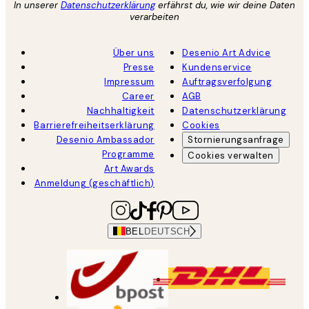
In unserer
Datenschutzerklärung
erfährst du, wie wir deine Daten
verarbeiten
Über uns
Desenio Art Advice
Presse
Kundenservice
Impressum
Auftragsverfolgung
Career
AGB
Nachhaltigkeit
Datenschutzerklärung
Barrierefreiheitserklärung
Cookies
Desenio Ambassador
Stornierungsanfrage
Programme
Cookies verwalten
Art Awards
Anmeldung (geschäftlich)
BEL
DEUTSCH