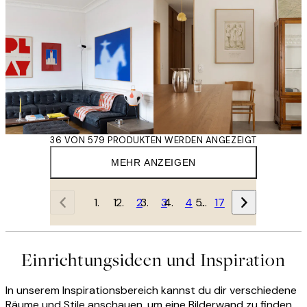
36 VON 579 PRODUKTEN WERDEN ANGEZEIGT
MEHR ANZEIGEN
1
2
3
4
…
17
Einrichtungsideen und Inspiration
In unserem Inspirationsbereich kannst du dir verschiedene
Räume und Stile anschauen, um eine Bilderwand zu finden,