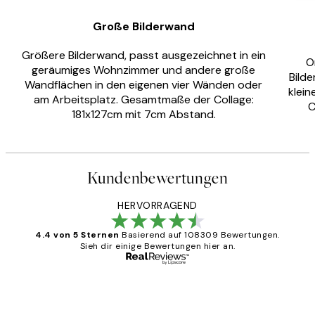
Große Bilderwand
Größere Bilderwand, passt ausgezeichnet in ein
O
geräumiges Wohnzimmer und andere große
Bild
Wandflächen in den eigenen vier Wänden oder
klei
am Arbeitsplatz. Gesamtmaße der Collage:
C
181x127cm mit 7cm Abstand.
Kundenbewertungen
HERVORRAGEND
4.4 von 5 Sternen
Basierend auf 108309 Bewertungen.
Sieh dir einige Bewertungen hier an.
Verifizierter Käufer
Kundenbewertungen