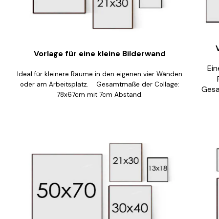
Vorlage für eine kleine Bilderwand
Ein
Ideal für kleinere Räume in den eigenen vier Wänden
oder am Arbeitsplatz. Gesamtmaße der Collage:
Gesa
78x67cm mit 7cm Abstand.