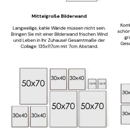
Mittelgroße Bilderwand
Komb
Langweilige, kahle Wände müssen nicht sein.
schön
Bringen Sie mit einer Bilderwand frischen Wind
gr
und Leben in Ihr Zuhause! Gesamtmaße der
Gesa
Collage: 135x117cm mit 7cm Abstand.