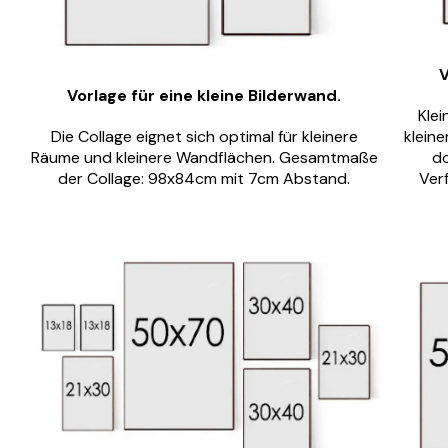
V
Vorlage für eine kleine Bilderwand.
Klei
Die Collage eignet sich optimal für kleinere
kleine
Räume und kleinere Wandflächen. Gesamtmaße
do
der Collage: 98x84cm mit 7cm Abstand.
Ver