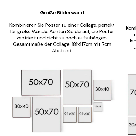
Große Bilderwand
Kombinieren Sie Poster zu einer Collage, perfekt
Komb
für große Wände. Achten Sie darauf, die Poster
zentriert und nicht zu hoch aufzuhängen.
le
Gesamtmaße der Collage: 181x117cm mit 7cm
C
Abstand.