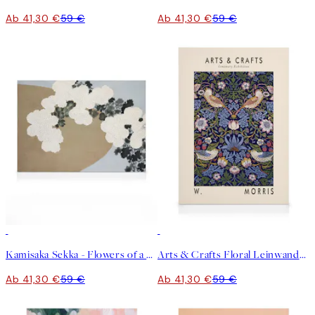
Ab 41,30 €
59 €
Ab 41,30 €
59 €
30%*
30%*
Kamisaka Sekka - Flowers of a Hundred Worlds Leinwandbild
Arts & Crafts Floral Leinwandbild
Ab 41,30 €
59 €
Ab 41,30 €
59 €