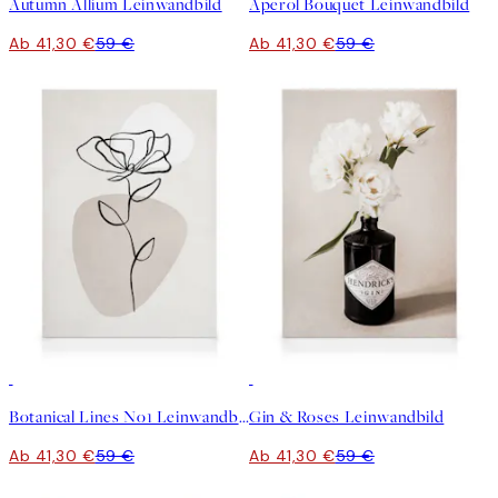
Autumn Allium Leinwandbild
Aperol Bouquet Leinwandbild
Ab 41,30 €
59 €
Ab 41,30 €
59 €
30%*
30%*
Botanical Lines No1 Leinwandbild
Gin & Roses Leinwandbild
Ab 41,30 €
59 €
Ab 41,30 €
59 €