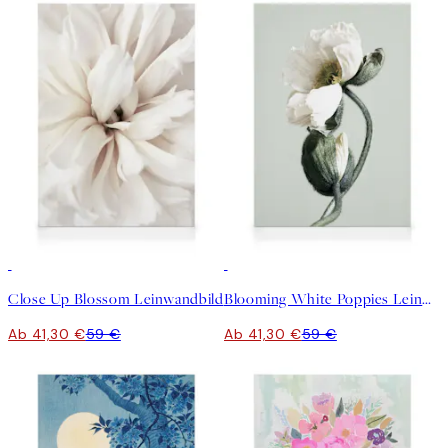
30%*
30%*
Close Up Blossom Leinwandbild
Blooming White Poppies Leinwandbild
Ab 41,30 €
59 €
Ab 41,30 €
59 €