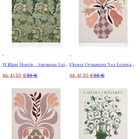
30%*
30%*
William Morris - Anemone Leinwandbild
Flower Ornament No1 Leinwandbild
Ab 41,30 €
59 €
Ab 41,30 €
59 €