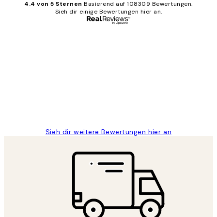
4.4 von 5 Sternen
Basierend auf 108309 Bewertungen.
Sieh dir einige Bewertungen hier an.
Verifizierter Käufer
Kundenbewertungen
Great
1 Jun
Maja S
Sieh dir weitere Bewertungen hier an