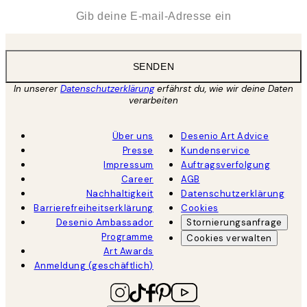
*
E-Mail
SENDEN
In unserer
Datenschutzerklärung
erfährst du, wie wir deine Daten
verarbeiten
Über uns
Desenio Art Advice
Presse
Kundenservice
Impressum
Auftragsverfolgung
Career
AGB
Nachhaltigkeit
Datenschutzerklärung
Barrierefreiheitserklärung
Cookies
Desenio Ambassador
Stornierungsanfrage
Programme
Cookies verwalten
Art Awards
Anmeldung (geschäftlich)