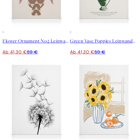
30%*
30%*
Flower Ornament No2 Leinwandbild
Green Vase Poppies Leinwandbild
Ab 41,30 €
59 €
Ab 41,30 €
59 €