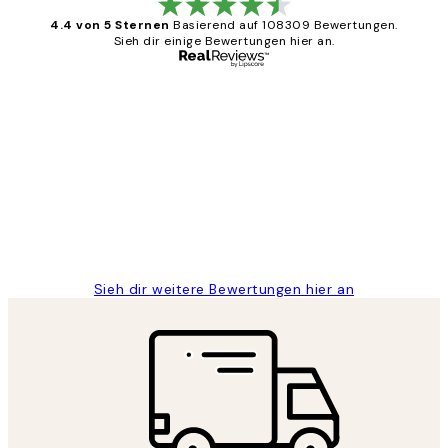
4.4 von 5 Sternen
Basierend auf 108309 Bewertungen.
Sieh dir einige Bewertungen hier an.
Verifizierter Käufer
Kundenbewertungen
Great
1 Jun
Maja S
Sieh dir weitere Bewertungen hier an