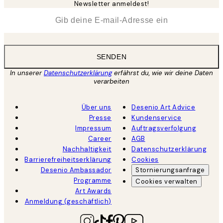
Newsletter anmeldest!
*
E-Mail
SENDEN
In unserer
Datenschutzerklärung
erfährst du, wie wir deine Daten
verarbeiten
Über uns
Desenio Art Advice
Presse
Kundenservice
Impressum
Auftragsverfolgung
Career
AGB
Nachhaltigkeit
Datenschutzerklärung
Barrierefreiheitserklärung
Cookies
Desenio Ambassador
Stornierungsanfrage
Programme
Cookies verwalten
Art Awards
Anmeldung (geschäftlich)