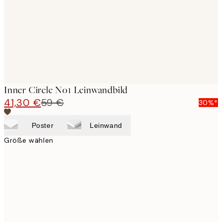
Inner Circle No1 Leinwandbild
41,30 €
59 €
30%*
Poster
Leinwand
Größe wählen