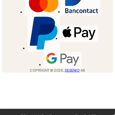
COPYRIGHT ©
2026
,
DESENIO
AB