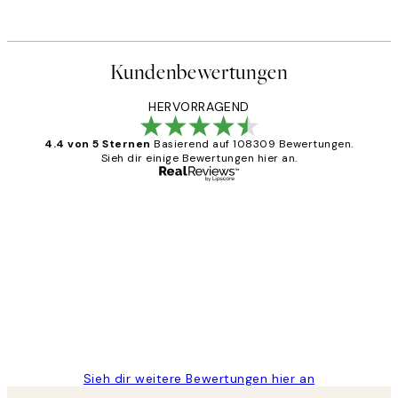
Kundenbewertungen
HERVORRAGEND
4.4 von 5 Sternen
Basierend auf 108309 Bewertungen.
Sieh dir einige Bewertungen hier an.
Verifizierter Käufer
Kundenbewertungen
Great
1 Jun
Maja S
Sieh dir weitere Bewertungen hier an