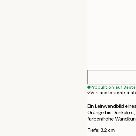
70x100 cm
100x140 cm
Produktion auf Beste
Versandkostenfrei a
Ein Leinwandbild eine
Orange bis Dunkelrot,
farbenfrohe Wandkunst
Tiefe: 3,2 cm