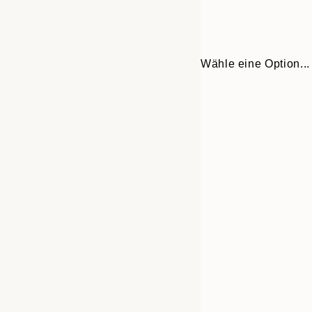
Wähle eine Option...
30x40 cm
50x70 cm