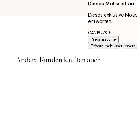
Dieses Motiv ist au
Dieses exklusive Moti
entworfen.
CAN18778-5
Preishistorie
Erfahre mehr über unsere
Andere Kunden kauften auch