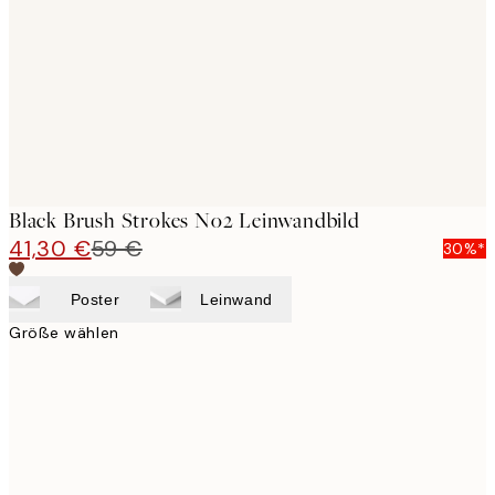
images
Black Brush Strokes No2 Leinwandbild
41,30 €
59 €
30%*
Poster
Leinwand
Größe wählen