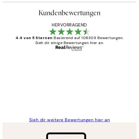
Kundenbewertungen
HERVORRAGEND
4.4 von 5 Sternen
Basierend auf 108309 Bewertungen.
Sieh dir einige Bewertungen hier an.
Verifizierter Käufer
Kundenbewertungen
Great
1 Jun
Maja S
Sieh dir weitere Bewertungen hier an