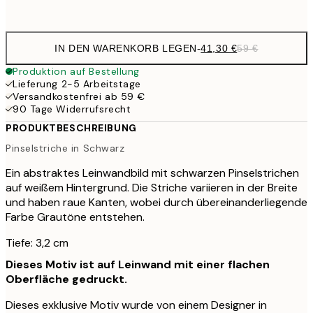
Kein Rahmen
IN DEN WARENKORB LEGEN
-
41,30 €
59 €
Produktion auf Bestellung
Lieferung 2-5 Arbeitstage
Versandkostenfrei ab 59 €
90 Tage Widerrufsrecht
PRODUKTBESCHREIBUNG
Pinselstriche in Schwarz
Ein abstraktes Leinwandbild mit schwarzen Pinselstrichen
auf weißem Hintergrund. Die Striche variieren in der Breite
und haben raue Kanten, wobei durch übereinanderliegende
Farbe Grautöne entstehen.
Tiefe: 3,2 cm
Dieses Motiv ist auf Leinwand mit einer flachen
Oberfläche gedruckt.
Dieses exklusive Motiv wurde von einem Designer in