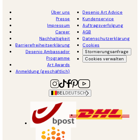
Über uns
Desenio Art Advice
Presse
Kundenservice
Impressum
Auftragsverfolgung
Career
AGB
Nachhaltigkeit
Datenschutzerklärung
Barrierefreiheitserklärung
Cookies
Desenio Ambassador
Stornierungsanfrage
Programme
Cookies verwalten
Art Awards
Anmeldung (geschäftlich)
BEL
DEUTSCH