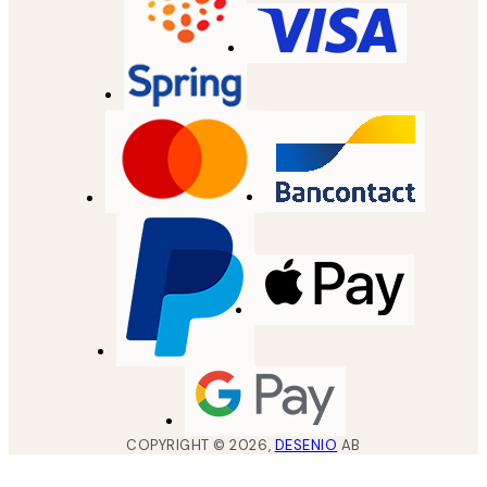
COPYRIGHT ©
2026
,
DESENIO
AB