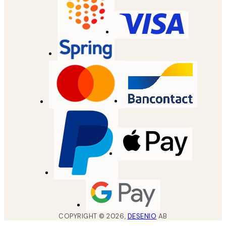
COPYRIGHT ©
2026
,
DESENIO
AB