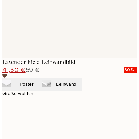
images
Lavender Field Leinwandbild
41,30 €
59 €
30%*
Poster
Leinwand
Größe wählen