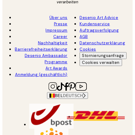
verarbeiten
Über uns
Desenio Art Advice
Presse
Kundenservice
Impressum
Auftragsverfolgung
Career
AGB
Nachhaltigkeit
Datenschutzerklärung
Barrierefreiheitserklärung
Cookies
Desenio Ambassador
Stornierungsanfrage
Programme
Cookies verwalten
Art Awards
Anmeldung (geschäftlich)
BEL
DEUTSCH