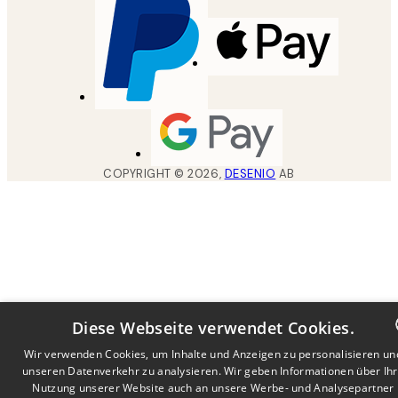
COPYRIGHT ©
2026
,
DESENIO
AB
Diese Webseite verwendet Cookies.
Wir verwenden Cookies, um Inhalte und Anzeigen zu personalisieren un
unseren Datenverkehr zu analysieren. Wir geben Informationen über Ih
DUTCH
Nutzung unserer Website auch an unsere Werbe- und Analysepartner