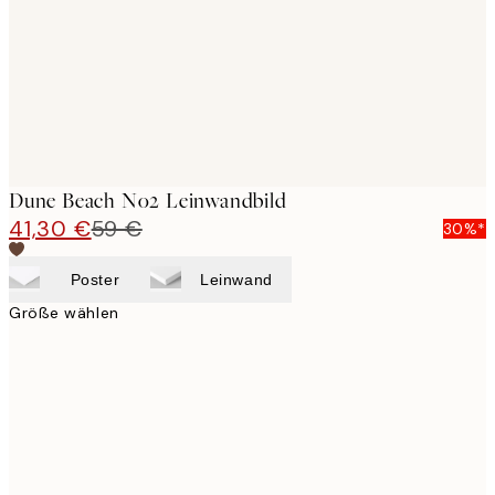
Dune Beach No2 Leinwandbild
41,30 €
59 €
30%*
Poster
Leinwand
Größe wählen