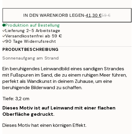
IN DEN WARENKORB LEGEN
-
41,30 €
59 €
Produktion auf Bestellung
Lieferung 2-5 Arbeitstage
Versandkostenfrei ab 59 €
90 Tage Widerrufsrecht
PRODUKTBESCHREIBUNG
Sonnenaufgang am Strand
Ein beruhigendes Leinwandbild eines sandigen Strandes
mit Fußspuren im Sand, die zu einem ruhigen Meer führen,
perfekt als Wandkunst in deinem Zuhause, um eine
beruhigende Bilderwand zu schaffen.
Tiefe: 3,2 cm
Dieses Motiv ist auf Leinwand mit einer flachen
Oberfläche gedruckt.
Dieses Motiv hat einen körnigen Effekt.