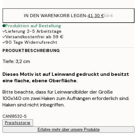
IN DEN WARENKORB LEGEN
-
41,30 €
59 €
Produktion auf Bestellung
Lieferung 2-5 Arbeitstage
Versandkostenfrei ab 59 €
90 Tage Widerrufsrecht
PRODUKTBESCHREIBUNG
Tiefe: 3,2 cm
Dieses Motiv ist auf Leinwand gedruckt und besitzt
eine flache, ebene Oberfläche.
Bitte beachte, dass für Leinwandbilder der Größe
100x140 cm zwei Haken zum Aufhängen erforderlich sind.
Haken sind nicht inbegriffen.
CAN18532-5
Preishistorie
Erfahre mehr über unsere Produkte