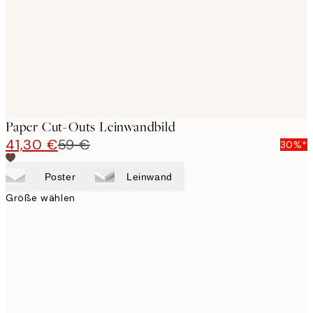
Paper Cut-Outs Leinwandbild
41,30 €
59 €
30%*
Poster
Leinwand
Größe wählen