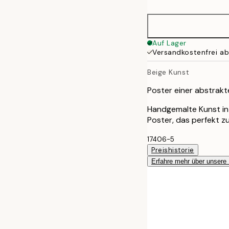
40x50 cm
50x50 cm
Auf Lager
Versandkostenfrei a
50x70 cm
Beige Kunst
70x100 cm
Poster einer abstrakt
Handgemalte Kunst in
Poster, das perfekt zu
17406-5
Preishistorie
Erfahre mehr über unsere