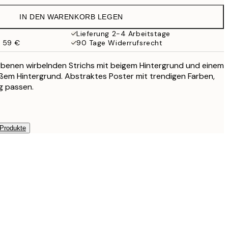
32,45 €
IN DEN WARENKORB LEGEN
Lieferung 2-4 Arbeitstage
b 59 €
90 Tage Widerrufsrecht
afarbenen wirbelnden Strichs mit beigem Hintergrund und einem
ßem Hintergrund. Abstraktes Poster mit trendigen Farben,
ng passen.
 Produkte