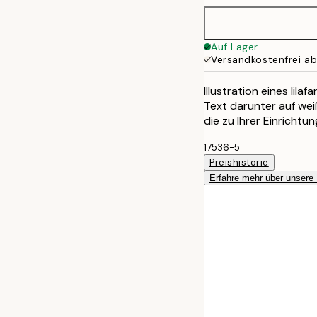
Auf Lager
Versandkostenfrei a
Illustration eines lil
Text darunter auf wei
die zu Ihrer Einrichtu
17536-5
Preishistorie
Erfahre mehr über unsere