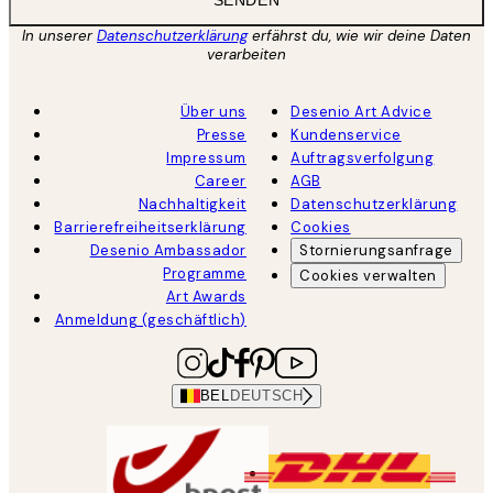
In unserer
Datenschutzerklärung
erfährst du, wie wir deine Daten
verarbeiten
Über uns
Desenio Art Advice
Presse
Kundenservice
Impressum
Auftragsverfolgung
Career
AGB
Nachhaltigkeit
Datenschutzerklärung
Barrierefreiheitserklärung
Cookies
Desenio Ambassador
Stornierungsanfrage
Programme
Cookies verwalten
Art Awards
Anmeldung (geschäftlich)
BEL
DEUTSCH