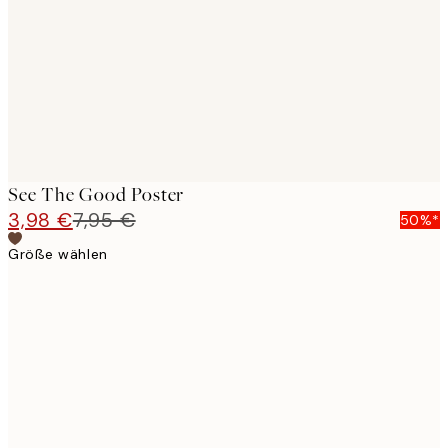
images
See The Good Poster
3,98 €
7,95 €
50%*
Größe wählen