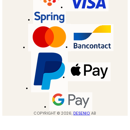
COPYRIGHT ©
2026
,
DESENIO
AB