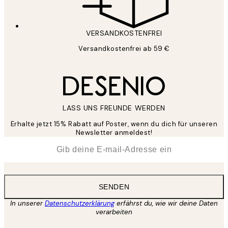
VERSANDKOSTENFREI
Versandkostenfrei ab 59 €
LASS UNS FREUNDE WERDEN
Erhalte jetzt 15% Rabatt auf Poster, wenn du dich für unseren
Newsletter anmeldest!
*
E-Mail
SENDEN
In unserer
Datenschutzerklärung
erfährst du, wie wir deine Daten
verarbeiten