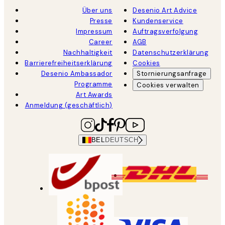
Über uns
Desenio Art Advice
Presse
Kundenservice
Impressum
Auftragsverfolgung
Career
AGB
Nachhaltigkeit
Datenschutzerklärung
Barrierefreiheitserklärung
Cookies
Desenio Ambassador
Stornierungsanfrage
Programme
Cookies verwalten
Art Awards
Anmeldung (geschäftlich)
BEL
DEUTSCH