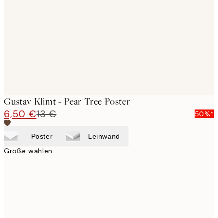
images
Gustav Klimt - Pear Tree Poster
6,50 €
13 €
50%*
Poster
Leinwand
Größe wählen