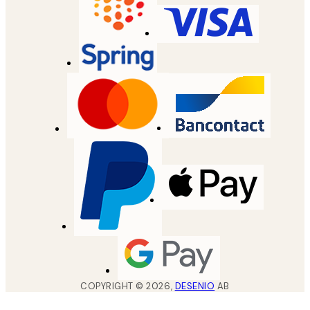
COPYRIGHT ©
2026
,
DESENIO
AB