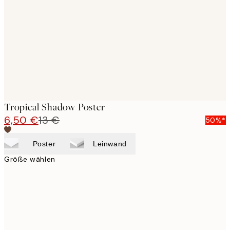
images
Tropical Shadow Poster
6,50 €
13 €
50%*
Poster
Leinwand
Größe wählen