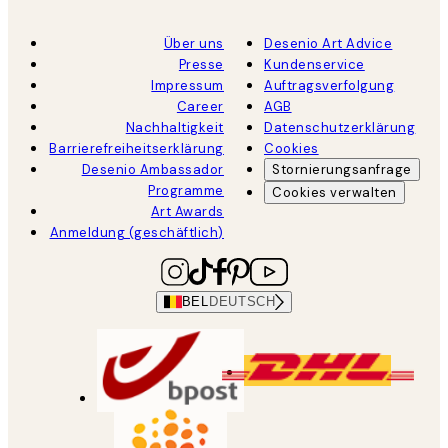
Über uns
Desenio Art Advice
Presse
Kundenservice
Impressum
Auftragsverfolgung
Career
AGB
Nachhaltigkeit
Datenschutzerklärung
Barrierefreiheitserklärung
Cookies
Desenio Ambassador
Stornierungsanfrage
Programme
Cookies verwalten
Art Awards
Anmeldung (geschäftlich)
BEL
DEUTSCH