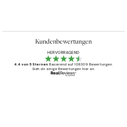
Kundenbewertungen
HERVORRAGEND
4.4 von 5 Sternen
Basierend auf 108309 Bewertungen.
Sieh dir einige Bewertungen hier an.
Verifizierter Käufer
Kundenbewertungen
Great
1 Jun
Maja S