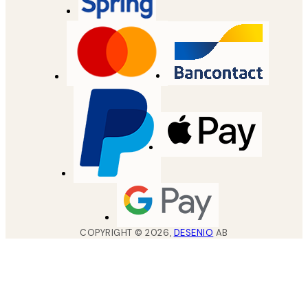
COPYRIGHT ©
2026
,
DESENIO
AB