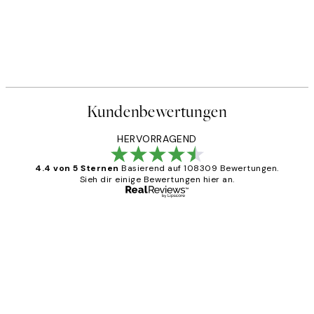
Kundenbewertungen
HERVORRAGEND
4.4 von 5 Sternen
Basierend auf 108309 Bewertungen.
Sieh dir einige Bewertungen hier an.
Verifizierter Käufer
Kundenbewertungen
Great
1 Jun