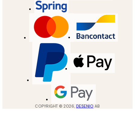
COPYRIGHT ©
2026
,
DESENIO
AB