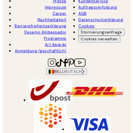
Presse
Kundenservice
Impressum
Auftragsverfolgung
Career
AGB
Nachhaltigkeit
Datenschutzerklärung
Barrierefreiheitserklärung
Cookies
Desenio Ambassador
Stornierungsanfrage
Programme
Cookies verwalten
Art Awards
Anmeldung (geschäftlich)
BEL
DEUTSCH