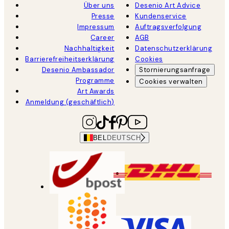
Über uns
Desenio Art Advice
Presse
Kundenservice
Impressum
Auftragsverfolgung
Career
AGB
Nachhaltigkeit
Datenschutzerklärung
Barrierefreiheitserklärung
Cookies
Desenio Ambassador
Stornierungsanfrage
Programme
Cookies verwalten
Art Awards
Anmeldung (geschäftlich)
BEL
DEUTSCH