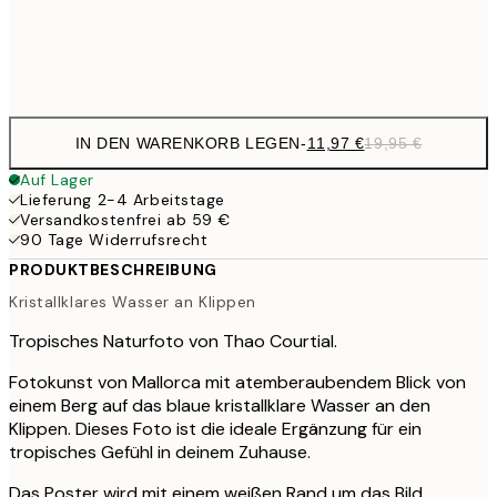
Frame
options
IN DEN WARENKORB LEGEN
-
11,97 €
19,95 €
Auf Lager
Lieferung 2-4 Arbeitstage
Versandkostenfrei ab 59 €
90 Tage Widerrufsrecht
PRODUKTBESCHREIBUNG
Kristallklares Wasser an Klippen
Tropisches Naturfoto von Thao Courtial.
Fotokunst von Mallorca mit atemberaubendem Blick von
einem Berg auf das blaue kristallklare Wasser an den
Klippen. Dieses Foto ist die ideale Ergänzung für ein
tropisches Gefühl in deinem Zuhause.
Das Poster wird mit einem weißen Rand um das Bild