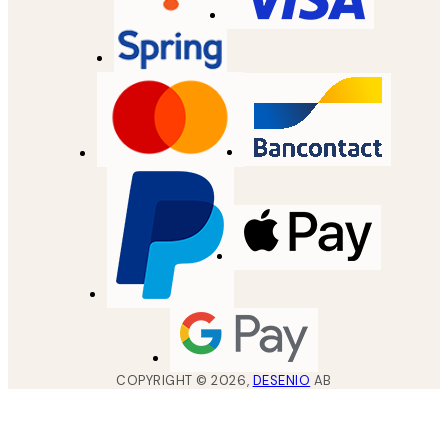
COPYRIGHT ©
2026
,
DESENIO
AB