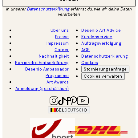
In unserer
Datenschutzerklärung
erfährst du, wie wir deine Daten
verarbeiten
Über uns
Desenio Art Advice
Presse
Kundenservice
Impressum
Auftragsverfolgung
Career
AGB
Nachhaltigkeit
Datenschutzerklärung
Barrierefreiheitserklärung
Cookies
Desenio Ambassador
Stornierungsanfrage
Programme
Cookies verwalten
Art Awards
Anmeldung (geschäftlich)
BEL
DEUTSCH