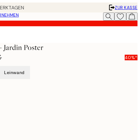
 WERKTAGEN
ZUR KASSE
ERNEHMEN
 Jardin Poster
€
40%*
Leinwand