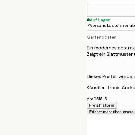
Auf Lager
Versandkostenfrei a
Gartenposter
Ein modernes abstrakt
Zeigt ein Blattmuster 
Dieses Poster wurde ur
Künstler: Tracie Andr
pre0518-5
Preishistorie
Erfahre mehr über unsere