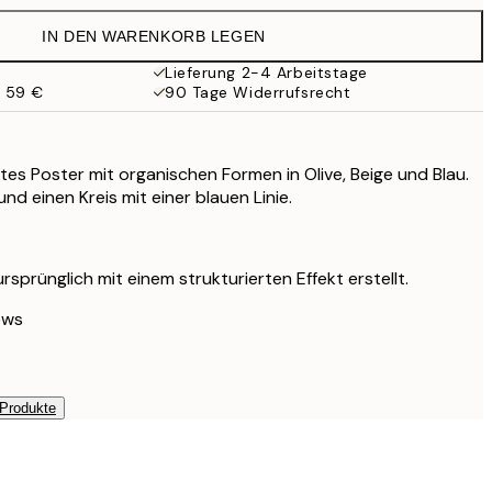
38 €
IN DEN WARENKORB LEGEN
Lieferung 2-4 Arbeitstage
b 59 €
90 Tage Widerrufsrecht
es Poster mit organischen Formen in Olive, Beige und Blau.
und einen Kreis mit einer blauen Linie.
sprünglich mit einem strukturierten Effekt erstellt.
ews
 Produkte