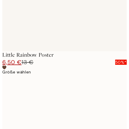
Little Rainbow Poster
6,50 €
13 €
50%*
Größe wählen