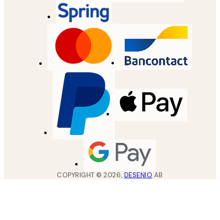
COPYRIGHT ©
2026
,
DESENIO
AB