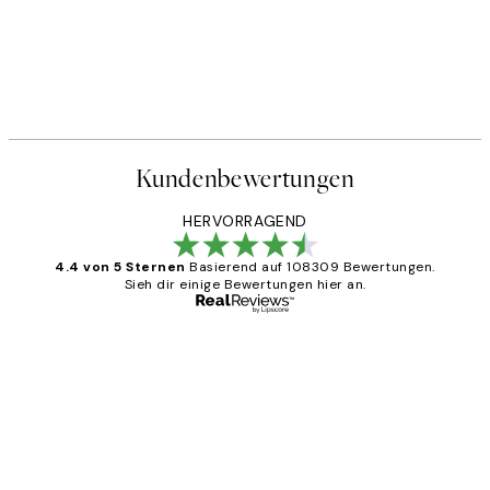
Kundenbewertungen
HERVORRAGEND
4.4 von 5 Sternen
Basierend auf 108309 Bewertungen.
Sieh dir einige Bewertungen hier an.
Verifizierter Käufer
Kundenbewertungen
Great
1 Jun