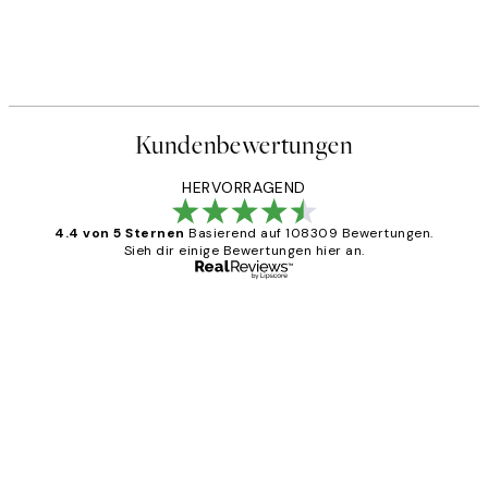
Kundenbewertungen
HERVORRAGEND
4.4 von 5 Sternen
Basierend auf 108309 Bewertungen.
Sieh dir einige Bewertungen hier an.
Verifizierter Käufer
Kundenbewertungen
Great
1 Jun
Maja S