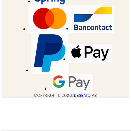
COPYRIGHT ©
2026
,
DESENIO
AB