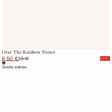
images
Over The Rainbow Poster
6,50 €
13 €
50%*
Größe wählen