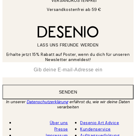
VERSANDKOSTENFREI
Versandkostenfrei ab 59 €
LASS UNS FREUNDE WERDEN
Erhalte jetzt 15% Rabatt auf Poster, wenn du dich für unseren
Newsletter anmeldest!
*
E-Mail
SENDEN
In unserer
Datenschutzerklärung
erfährst du, wie wir deine Daten
verarbeiten
Über uns
Desenio Art Advice
Presse
Kundenservice
Impressum
Auftragsverfolgung