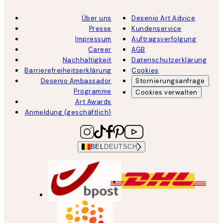
Über uns
Desenio Art Advice
Presse
Kundenservice
Impressum
Auftragsverfolgung
Career
AGB
Nachhaltigkeit
Datenschutzerklärung
Barrierefreiheitserklärung
Cookies
Desenio Ambassador
Stornierungsanfrage
Programme
Cookies verwalten
Art Awards
Anmeldung (geschäftlich)
BEL
DEUTSCH