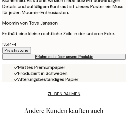
Blumenfeld. Es strahlt wirklich Liebe aus! Mit aufwändigen
Details und auffälligem Kontrast ist dieses Poster ein Muss
für jeden Moomin-Enthusiasten.
Moomin von Tove Jansson
Enthält eine kleine rechtliche Zeile in der unteren Ecke.
18514-4
Preishistorie
Erfahre mehr über unsere Produkte
Mattes Premiumpapier
Produziert in Schweden
Alterungsbeständiges Papier
ZU DEN RAHMEN
Andere Kunden kauften auch