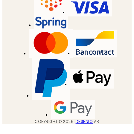
COPYRIGHT ©
2026
,
DESENIO
AB