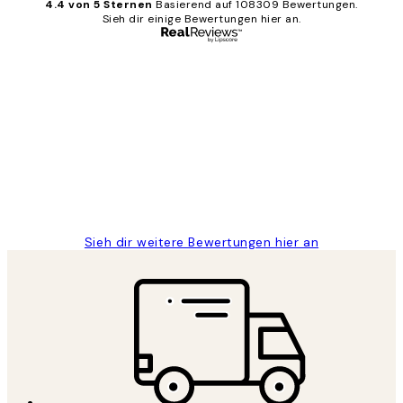
4.4 von 5 Sternen
Basierend auf 108309 Bewertungen.
Sieh dir einige Bewertungen hier an.
Verifizierter Käufer
Kundenbewertungen
Great
1 Jun
Maja S
Sieh dir weitere Bewertungen hier an