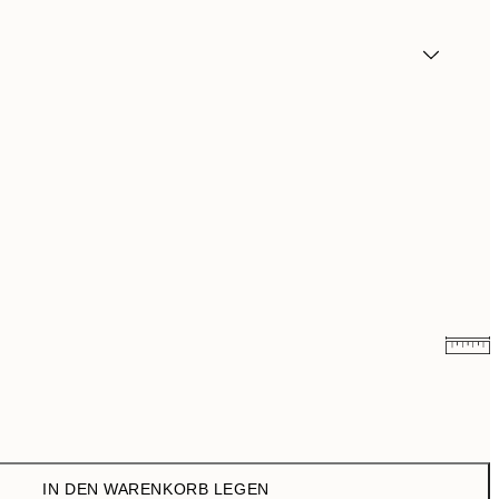
9,98 €
19,95 €
16,23 €
32,45 €
IN DEN WARENKORB LEGEN