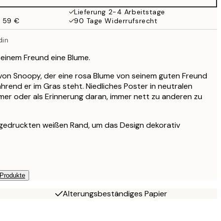
Lieferung 2-4 Arbeitstage
b 59 €
90 Tage Widerrufsrecht
din
inem Freund eine Blume.
n von Snoopy, der eine rosa Blume von seinem guten Freund
rend er im Gras steht. Niedliches Poster in neutralen
mer oder als Erinnerung daran, immer nett zu anderen zu
 gedruckten weißen Rand, um das Design dekorativ
 Produkte
Alterungsbeständiges Papier