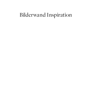
Ab 6,50 €
13 €
Bilderwand Inspiration