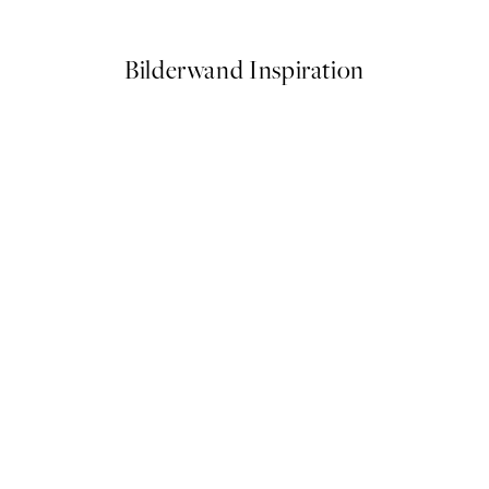
Ab 6,50 €
13 €
Bilderwand Inspiration