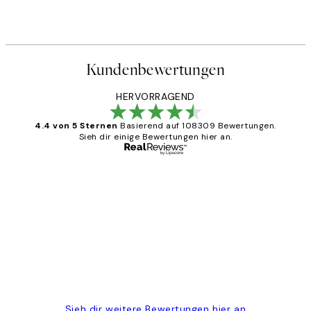
Kundenbewertungen
HERVORRAGEND
4.4 von 5 Sternen
Basierend auf 108309 Bewertungen.
Sieh dir einige Bewertungen hier an.
Verifizierter Käufer
Kundenbewertungen
Great
1 Jun
Maja S
Sieh dir weitere Bewertungen hier an