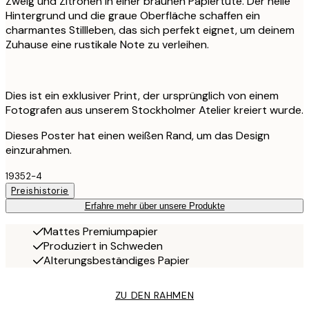
Zweig und Zitronen in einer braunen Papiertüte. Der helle
Hintergrund und die graue Oberfläche schaffen ein
charmantes Stillleben, das sich perfekt eignet, um deinem
Zuhause eine rustikale Note zu verleihen.
Dies ist ein exklusiver Print, der ursprünglich von einem
Fotografen aus unserem Stockholmer Atelier kreiert wurde.
Dieses Poster hat einen weißen Rand, um das Design
einzurahmen.
19352-4
Preishistorie
Erfahre mehr über unsere Produkte
Mattes Premiumpapier
Produziert in Schweden
Alterungsbeständiges Papier
ZU DEN RAHMEN