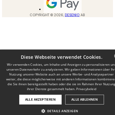
COPYRIGHT ©
2026
,
DESENIO
AB
Diese Webseite verwendet Cookies.
Wir verwenden Cookies, um Inhalte und Anzeigen zu personalisieren un
unseren Datenverkehr zu analysieren. Wir geben Informationen über Ih
DUTCH
Nutzung unserer Website auch an unsere Werbe- und Analysepartner
FRENCH
weiter, die diese möglicherweise mit anderen Informationen kombiniere
die Sie ihnen bereitgestellt haben oder die sie im Rahmen Ihrer Nutzun
GERMA
ihrer Dienste gesammelt haben.
Privacybeleid
ALLE AKZEPTIEREN
ALLE ABLEHNEN
DETAILS ANZEIGEN