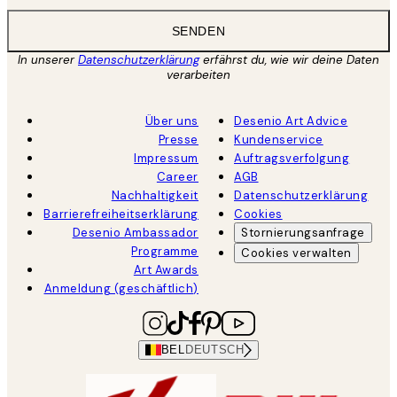
SENDEN
In unserer
Datenschutzerklärung
erfährst du, wie wir deine Daten
verarbeiten
Über uns
Desenio Art Advice
Presse
Kundenservice
Impressum
Auftragsverfolgung
Career
AGB
Nachhaltigkeit
Datenschutzerklärung
Barrierefreiheitserklärung
Cookies
Desenio Ambassador
Stornierungsanfrage
Programme
Cookies verwalten
Art Awards
Anmeldung (geschäftlich)
BEL
DEUTSCH