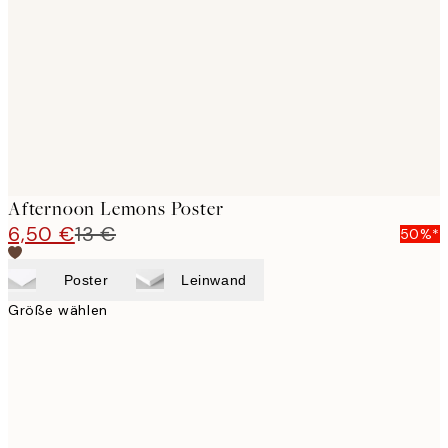
images
Afternoon Lemons Poster
6,50 €
13 €
50%*
Poster
Leinwand
Größe wählen