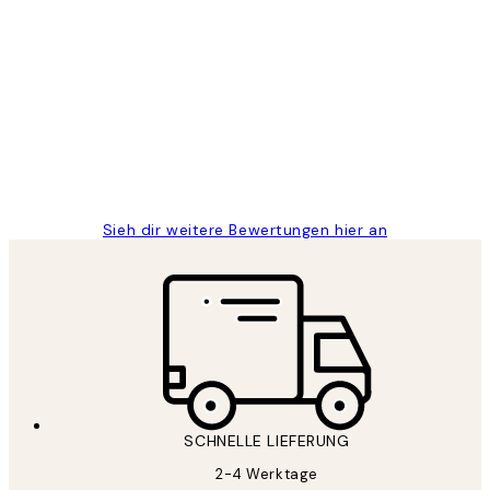
Verifizierter Käufer
Kundenbewertungen
Great
1 Jun
Maja S
Sieh dir weitere Bewertungen hier an
SCHNELLE LIEFERUNG
2-4 Werktage