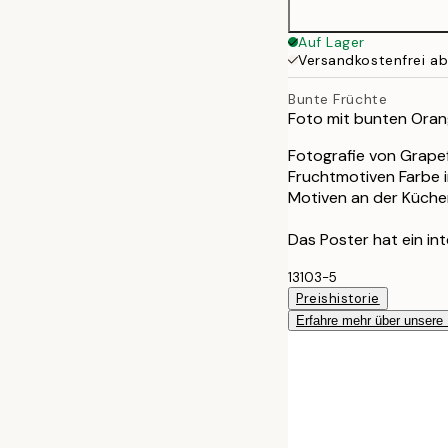
Auf Lager
Versandkostenfrei a
Bunte Früchte
Foto mit bunten Oran
Fotografie von Grapef
Fruchtmotiven Farbe in
Motiven an der Küche
Das Poster hat ein in
13103-5
Preishistorie
Erfahre mehr über unsere