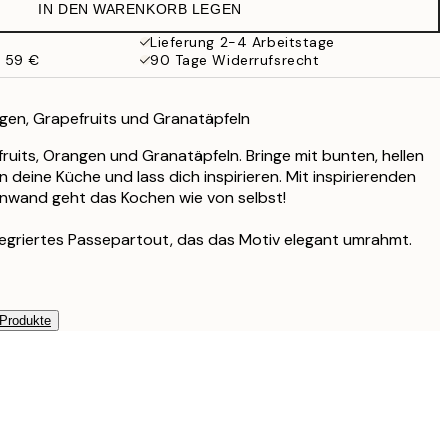
IN DEN WARENKORB LEGEN
Lieferung 2-4 Arbeitstage
b 59 €
90 Tage Widerrufsrecht
gen, Grapefruits und Granatäpfeln
ruits, Orangen und Granatäpfeln. Bringe mit bunten, hellen
 deine Küche und lass dich inspirieren. Mit inspirierenden
nwand geht das Kochen wie von selbst!
tegriertes Passepartout, das das Motiv elegant umrahmt.
 Produkte