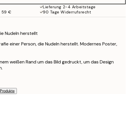
32,45 €
Lieferung 2-4 Arbeitstage
b 59 €
90 Tage Widerrufsrecht
ie Nudeln herstellt
ie einer Person, die Nudeln herstellt. Modernes Poster,
einem weißen Rand um das Bild gedruckt, um das Design
n.
 Produkte