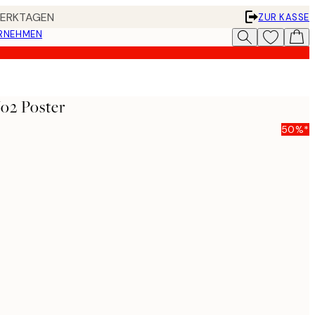
 WERKTAGEN
ZUR KASSE
ERNEHMEN
o2 Poster
50%*