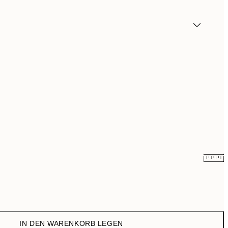
6,50 €
13 €
9,98 €
19,95 €
IN DEN WARENKORB LEGEN
16,23 €