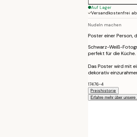
50x70 cm
Auf Lager
Versandkostenfrei a
Nudeln machen
Poster einer Person, d
Schwarz-Weiß-Fotograf
perfekt für die Küche.
Das Poster wird mit 
dekorativ einzurahme
17476-4
Preishistorie
Erfahre mehr über unsere