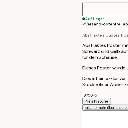
70x100 cm
Auf Lager
Versandkostenfrei a
Abstraktes buntes Pos
Abstraktes Poster mit
Schwarz und Gelb auf
für dein Zuhause.
Dieses Poster wurde ur
Dies ist ein exklusive
Stockholmer Atelier k
19756-5
Preishistorie
Erfahre mehr über unsere