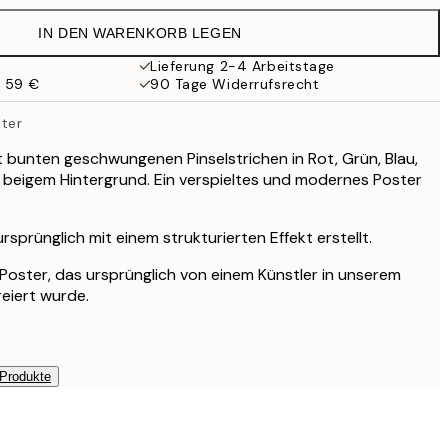
38 €
IN DEN WARENKORB LEGEN
27,23 €
54,45 €
Lieferung 2-4 Arbeitstage
b 59 €
90 Tage Widerrufsrecht
ter
 bunten geschwungenen Pinselstrichen in Rot, Grün, Blau,
 beigem Hintergrund. Ein verspieltes und modernes Poster
sprünglich mit einem strukturierten Effekt erstellt.
s Poster, das ursprünglich von einem Künstler in unserem
reiert wurde.
 Produkte