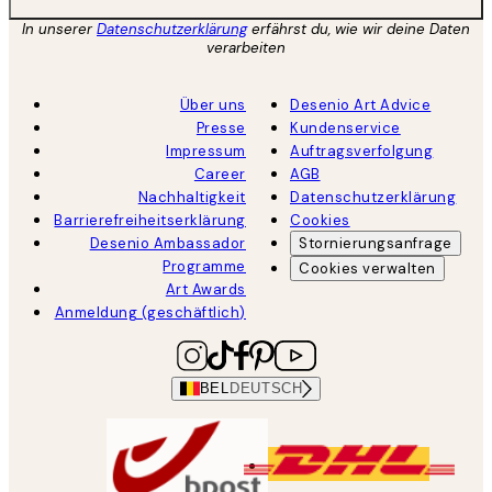
In unserer
Datenschutzerklärung
erfährst du, wie wir deine Daten
verarbeiten
Über uns
Desenio Art Advice
Presse
Kundenservice
Impressum
Auftragsverfolgung
Career
AGB
Nachhaltigkeit
Datenschutzerklärung
Barrierefreiheitserklärung
Cookies
Desenio Ambassador
Stornierungsanfrage
Programme
Cookies verwalten
Art Awards
Anmeldung (geschäftlich)
BEL
DEUTSCH