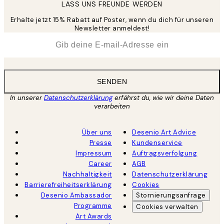
LASS UNS FREUNDE WERDEN
Erhalte jetzt 15% Rabatt auf Poster, wenn du dich für unseren
Newsletter anmeldest!
*
E-Mail
SENDEN
In unserer
Datenschutzerklärung
erfährst du, wie wir deine Daten
verarbeiten
Über uns
Desenio Art Advice
Presse
Kundenservice
Impressum
Auftragsverfolgung
Career
AGB
Nachhaltigkeit
Datenschutzerklärung
Barrierefreiheitserklärung
Cookies
Desenio Ambassador
Stornierungsanfrage
Programme
Cookies verwalten
Art Awards