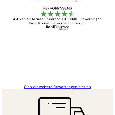
HERVORRAGEND
4.4 von 5 Sternen
Basierend auf 108309 Bewertungen.
Sieh dir einige Bewertungen hier an.
Verifizierter Käufer
Kundenbewertungen
Great
1 Jun
Maja S
Sieh dir weitere Bewertungen hier an