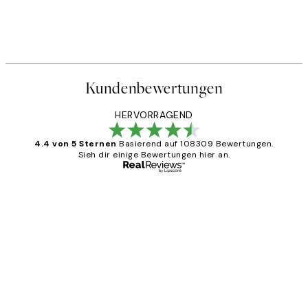
Kundenbewertungen
HERVORRAGEND
4.4 von 5 Sternen
Basierend auf 108309 Bewertungen.
Sieh dir einige Bewertungen hier an.
Verifizierter Käufer
Kundenbewertungen
Great
1 Jun
Maja S