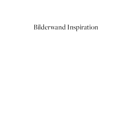
Ab 9 €
15 €
Bilderwand Inspiration