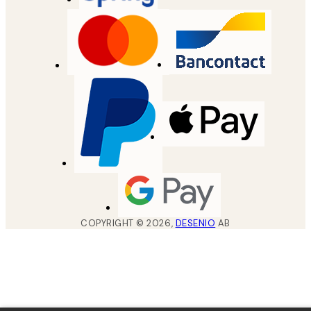
COPYRIGHT ©
2026
,
DESENIO
AB