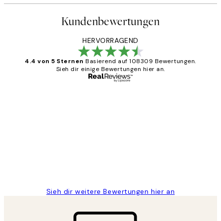
Kundenbewertungen
HERVORRAGEND
4.4 von 5 Sternen
Basierend auf 108309 Bewertungen.
Sieh dir einige Bewertungen hier an.
Verifizierter Käufer
Kundenbewertungen
Great
1 Jun
Maja S
Sieh dir weitere Bewertungen hier an