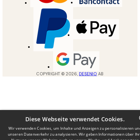
COPYRIGHT ©
2026
,
DESENIO
AB
Diese Webseite verwendet Cookies.
Wir verwenden Cookies, um Inhalte und Anzeigen zu personalisieren un
unseren Datenverkehr zu analysieren. Wir geben Informationen über Ih
DUTCH